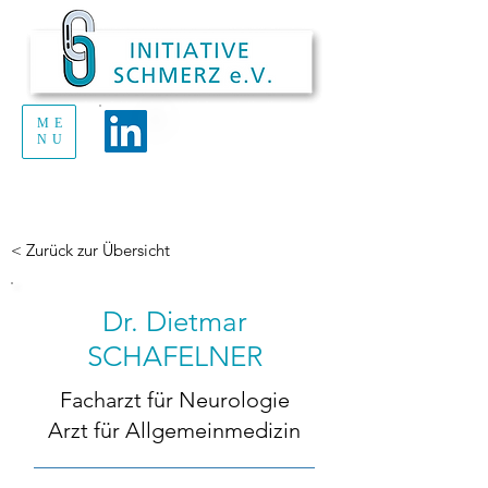
ME
Handout Schmerz
NU
zum Ausdrucken
und Verteilen
< Zurück zur Übersicht
Dr. Dietmar
SCHAFELNER
Facharzt für Neurologie
Arzt für Allgemeinmedizin