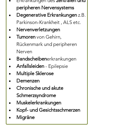
Erkrankungen des 
zentralen und 
peripheren Nervensystems
Degenerative Erkrankungen
 z.B. 
Parkinson-Krankheit , ALS etc.
Nervenverletzungen
Tumoren
 von Gehirn, 
Rückenmark und peripheren 
Nerven
Bandscheiben
erkrankungen
Anfallsleiden
 - Epilepsie
Multiple Sklerose
Demenzen
Chronische und akute 
Schmerzsyndrome
Muskelerkrankungen
Kopf- und Gesichtsschmerzen
Migräne