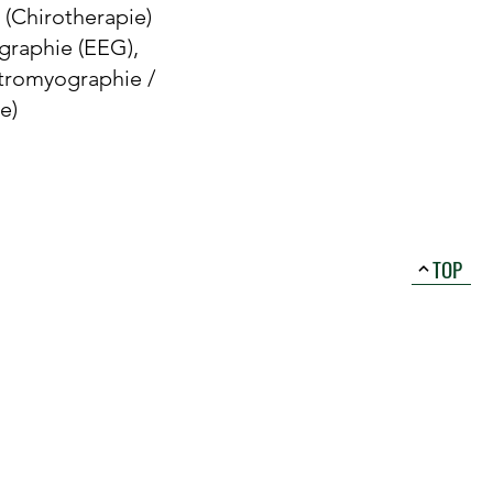
 (Chirotherapie)
graphie (EEG),
tromyographie /
e)
TOP