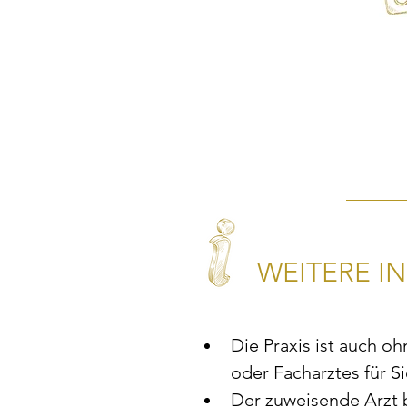
WEITERE I
Die Praxis ist auch o
oder Facharztes für Si
Der zuweisende Arzt