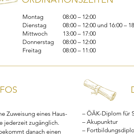
Montag
08:00 – 12:00
Dienstag
08:00 – 12:00 und 16:00 – 1
Mittwoch
13:00 – 17:00
Donnerstag
08:00 – 12:00
Freitag
08:00 – 11:00
NFOS
– ÖÄK-Diplom für S
hne Zuweisung eines Haus- 
– Akupunktur
e jederzeit zugänglich.
– Fortbildungsdipl
 bekommt danach einen 