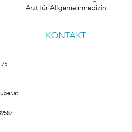
Arzt für Allgemeinmedizin
KONTAKT
 75
uber.at
39587