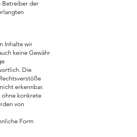
 Betreiber der
erlangten
 Inhalte wir
 auch keine Gewähr
ge
ortlich. Die
 Rechtsverstöße
nicht erkennbar.
ch ohne konkrete
erden von
nnliche Form