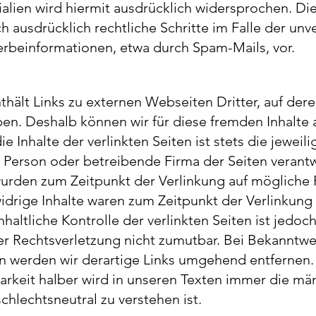
alien wird hiermit ausdrücklich widersprochen. Die
ch ausdrücklich rechtliche Schritte im Falle der unv
beinformationen, etwa durch Spam-Mails, vor.
hält Links zu externen Webseiten Dritter, auf deren
ben. Deshalb können wir für diese fremden Inhalte
 Inhalte der verlinkten Seiten ist stets die jeweili
Person oder betreibende Firma der Seiten verantw
 wurden zum Zeitpunkt der Verlinkung auf mögliche
idrige Inhalte waren zum Zeitpunkt der Verlinkung 
haltliche Kontrolle der verlinkten Seiten ist jedo
er Rechtsverletzung nicht zumutbar. Bei Bekanntw
n werden wir derartige Links umgehend entfernen.
arkeit halber wird in unseren Texten immer die mä
chlechtsneutral zu verstehen ist.