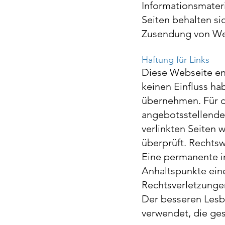
Informationsmateri
Seiten behalten si
Zusendung von Wer
Haftung für Links
Diese Webseite ent
keinen Einfluss ha
übernehmen. Für die
angebotsstellende 
verlinkten Seiten
überprüft. Rechtsw
Eine permanente in
Anhaltspunkte ein
Rechtsverletzunge
Der besseren Lesb
verwendet, die ges