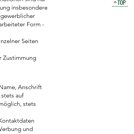
TOP
zung insbesondere
 gewerblicher
arbeiteter Form -
nzelner Seiten
ler Zustimmung
Name, Anschrift
stets auf
möglich, stets
 Kontaktdaten
 Werbung und