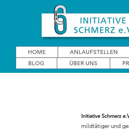
HOME
ANLAUFSTELLEN
BLOG
ÜBER UNS
P
Initiative Schmerz e.V
mildtätiger und ge