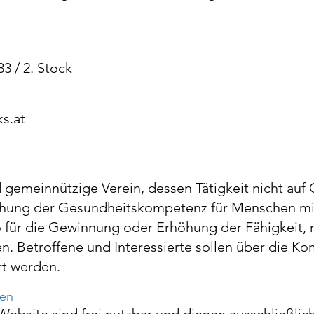
3 / 2. Stock
s.at
 gemeinnützige Verein, dessen Tätigkeit nicht auf 
öhung der Gesundheitskompetenz für Menschen m
o für die Gewinnung oder Erhöhung der Fähigkeit,
 Betroffene und Interessierte sollen über die Ko
rt werden.
en