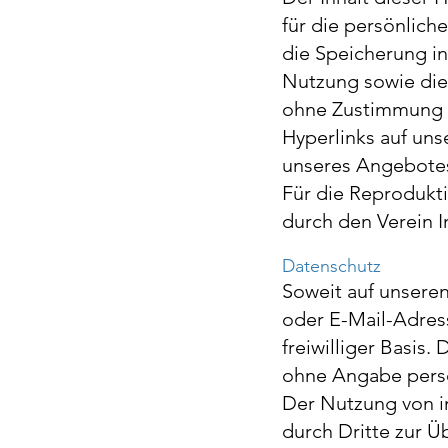
für die persönlic
die Speicherung i
Nutzung sowie die 
ohne Zustimmung d
Hyperlinks auf un
unseres Angebotes 
Für die Reprodukti
durch den Verein In
Datenschutz
Soweit auf unsere
oder E-Mail-Adress
freiwilliger Basis
ohne Angabe pers
Der Nutzung von i
durch Dritte zur 