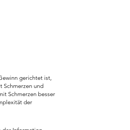
Gewinn gerichtet ist,
it Schmerzen und
 mit Schmerzen besser
mplexität der