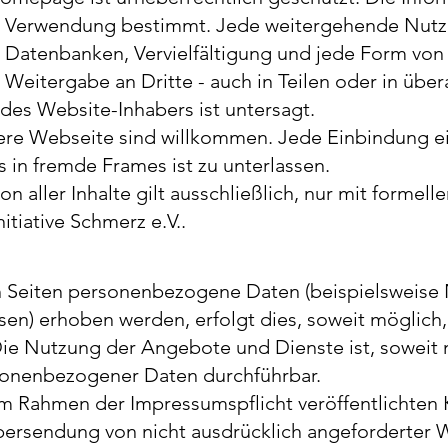
he Verwendung bestimmt. Jede weitergehende Nut
n Datenbanken, Vervielfältigung und jede Form von
Weitergabe an Dritte - auch in Teilen oder in über
es Website-Inhabers ist untersagt.
sere Webseite sind willkommen. Jede Einbindung ei
in fremde Frames ist zu unterlassen.
on aller Inhalte gilt ausschließlich, nur mit formel
itiative Schmerz e.V..
n Seiten personenbezogene Daten (beispielsweise 
en) erhoben werden, erfolgt dies, soweit möglich, 
. Die Nutzung der Angebote und Dienste ist, soweit 
onenbezogener Daten durchführbar.
m Rahmen der Impressumspflicht veröffentlichten
Übersendung von nicht ausdrücklich angeforderter