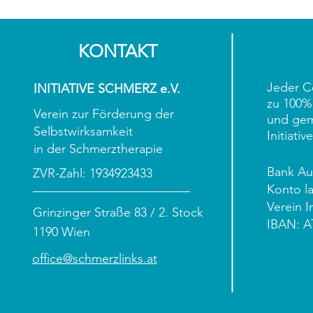
KONTAKT
Jeder C
INITIATIVE SCHMERZ e.V.
zu 100%
Verein zur Förderung der
und gem
Selbstwirksamkeit
Initiati
in der Schmerztherapie
Bank Aus
ZVR-Zahl: 1934923433
Konto la
Verein I
Grinzinger Straße 83 / 2. Stock
IBAN: A
1190 Wien
office@schmerzlinks.at