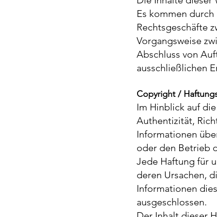
Die Inhalte dieser
Es kommen durch d
Rechtsgeschäfte z
Vorgangsweise zw
Abschluss von Auf
ausschließlichen 
Copyright /
Haftung
Im Hinblick auf di
Authentizität, Rich
Informationen übe
oder den Betrieb 
Jede Haftung für 
deren Ursachen, d
Informationen dies
ausgeschlossen.
Der Inhalt dieser 