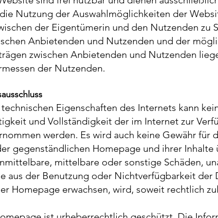
 Website sind frei nutzbar und dienen ausschließlic
ie Nutzung der Auswahlmöglichkeiten der Websit
wischen der Eigentümerin und den Nutzenden zu S
ischen Anbietenden und Nutzenden und der mögli
trägen zwischen Anbietenden und Nutzenden lieg
Ermessen der Nutzenden.
sausschluss
e technischen Eigenschaften des Internets kann kei
tigkeit und Vollständigkeit der im Internet zur Ver
rnommen werden. Es wird auch keine Gewähr für d
der gegenständlichen Homepage und ihrer Inhalt
unmittelbare, mittelbare oder sonstige Schäden, u
ie aus der Benutzung oder Nichtverfügbarkeit der
er Homepage erwachsen, wird, soweit rechtlich zul
Homepage ist urheberrechtlich geschützt. Die Info