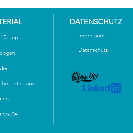
TERIAL
DATENSCHUTZ
Impressum
f Rezept
Datenschutz
ebogen
der
Schmerztherapie
merz
merz A4