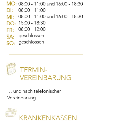
MO:
08:00 - 11:00 und 16:00 - 18:30
DI:
08:00 - 11:00
08:00 - 11:00 und 16:00 - 18:30
MI:
15:00 - 18:30
DO:
08:00 - 12:00
FR:
geschlossen
SA:
geschlossen
SO:
TERMIN-
VEREINBARUNG
… und nach telefonischer
Vereinbarung
KRANKENKASSEN