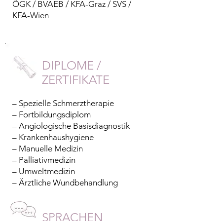
ÖGK / BVAEB / KFA-Graz / SVS /
KFA-Wien
DIPLOME /
ZERTIFIKATE
– Spezielle Schmerztherapie
– Fortbildungsdiplom
– Angiologische Basisdiagnostik
– Krankenhaushygiene
– Manuelle Medizin
– Palliativmedizin
– Umweltmedizin
– Ärztliche Wundbehandlung
SPRACHEN