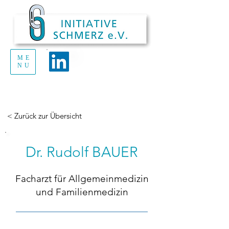
ME
Handout Schmerz
NU
zum Ausdrucken
und Verteilen
< Zurück zur Übersicht
Dr. Rudolf BAUER
Facharzt für Allgemeinmedizin
und Familienmedizin