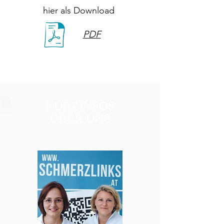
hier als Download
PDF
KURZINFOS
ÜBER UNS