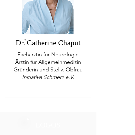
in
Dr. Catherine Chaput
Fachärztin für Neurologie
Ärztin für Allgemeinmedizin
Gründerin und Stellv. Obfrau
Initiative Schmerz e.V.
LOGOS