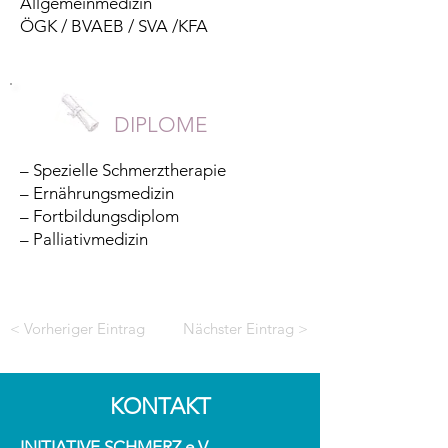
Allgemeinmedizin
ÖGK / BVAEB / SVA /KFA
DIPLOME
– Spezielle Schmerztherapie
– Ernährungsmedizin
– Fortbildungsdiplom
– Palliativmedizin
< Vorheriger Eintrag
Nächster Eintrag >
KONTAKT
INITIATIVE SCHMERZ e.V.