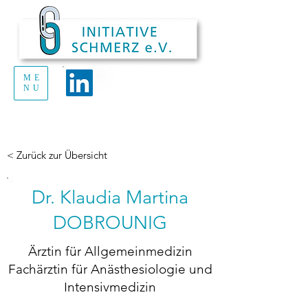
ME
Handout Schmerz
NU
zum Ausdrucken
und Verteilen
< Zurück zur Übersicht
Dr. Klaudia Martina
DOBROUNIG
Ärztin für Allgemeinmedizin
Fachärztin für Anästhesiologie und
Intensivmedizin