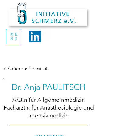
ME
Handout Schmerz
NU
zum Ausdrucken
und Verteilen
< Zurück zur Übersicht
Dr. Anja PAULITSCH
Ärztin für Allgemeinmedizin
Fachärztin für Anästhesiologie und
Intensivmedizin