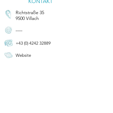
KONTAKT
Richtstraße 35
9500 Villach
–––
+43 (0) 4242 32889
Website