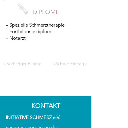
DIPLOME
– Spezielle Schmerztherapie
– Fortbildungsdiplom
– Notarzt
< Vorheriger Eintrag
Nächster Eintrag >
KONTAKT
INITIATIVE SCHMERZ e.V.
Verein zur Förderung der