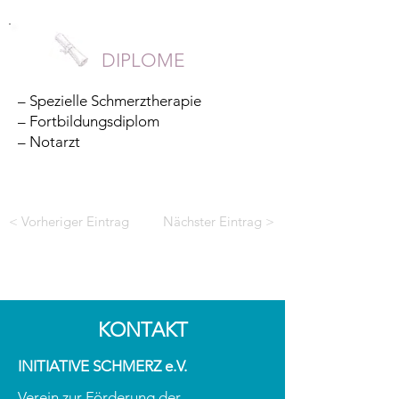
DIPLOME
– Spezielle Schmerztherapie
– Fortbildungsdiplom
– Notarzt
< Vorheriger Eintrag
Nächster Eintrag >
KONTAKT
INITIATIVE SCHMERZ e.V.
Verein zur Förderung der