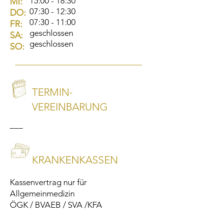
15:00 - 18:30
MI:
07:30 - 12:30
DO:
07:30 - 11:00
FR:
geschlossen
SA:
geschlossen
SO:
TERMIN-
VEREINBARUNG
–––
KRANKENKASSEN
Kassenvertrag nur für
Allgemeinmedizin
ÖGK / BVAEB / SVA /KFA