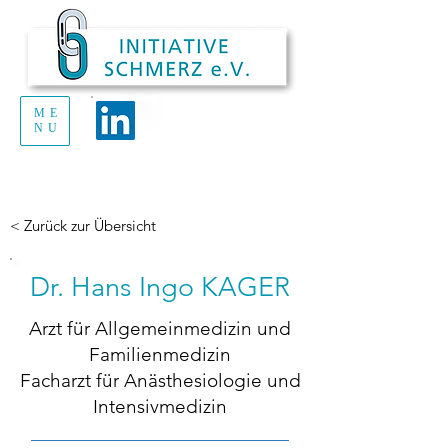
ME
Handout Schmerz
NU
zum Ausdrucken
und Verteilen
< Zurück zur Übersicht
Dr. Hans Ingo KAGER
Arzt für Allgemeinmedizin und
Familienmedizin
Facharzt für Anästhesiologie und
Intensivmedizin