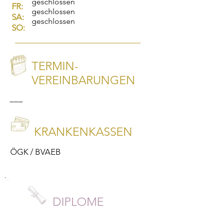
geschlossen
FR:
geschlossen
SA:
geschlossen
SO:
TERMIN-
VEREINBARUNGEN
–––
KRANKENKASSEN
ÖGK / BVAEB
DIPLOME