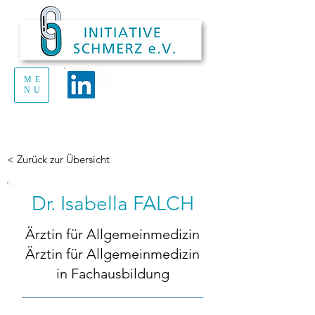
ME
Handout Schmerz
NU
zum Ausdrucken
und Verteilen
< Zurück zur Übersicht
Dr. Isabella FALCH
Ärztin für Allgemeinmedizin
Ärztin für Allgemeinmedizin
in Fachausbildung