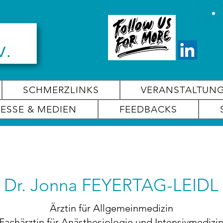
SCHMERZLINKS
VERANSTALTUN
RESSE & MEDIEN
FEEDBACKS
Dr. Jonna FEYERTAG-LEIDL
Ärztin für Allgemeinmedizin
Fachärztin für Anästhesiologie und Intensivmedizi