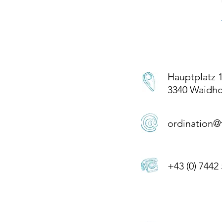
Hauptplatz 
3340 Waidho
ordination@f
+43 (0) 7442