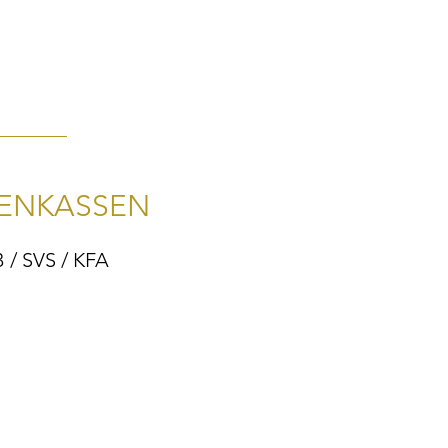
ENKASSEN
/ SVS / KFA