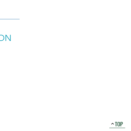
ION
TOP