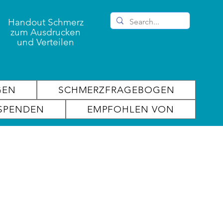
Handout Schmerz
zum Ausdrucken
und Verteilen
GEN
SCHMERZFRAGEBOGEN
SPENDEN
EMPFOHLEN VON
n