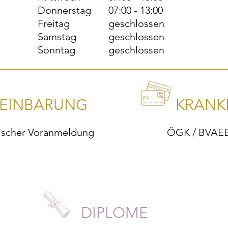
Donnerstag
07:00 - 13:00
Freitag
geschlossen
Samstag
geschlossen
Sonntag
geschlossen
REINBARUNG
KRANK
nischer Voranmeldung
ÖGK / BVAEB 
DIPLOME