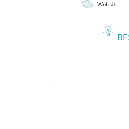
Website
BE