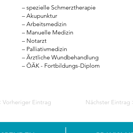
– spezielle Schmerztherapie
– Akupunktur
– Arbeitsmedizin
– Manuelle Medizin
– Notarzt
– Palliativmedizin
– Ärztliche Wundbehandlung
– ÖÄK - Fortbildungs-Diplom
< Vorheriger Eintrag
Nächster Eintrag 