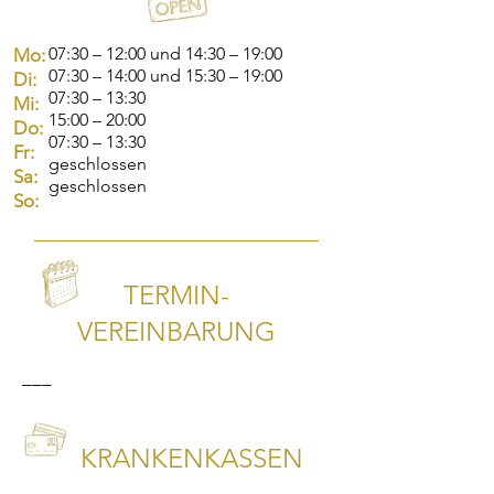
07:30 – 12:00 und 14:30 – 19:00
Mo:
07:30 – 14:00 und 15:30 – 19:00
Di:
07:30 – 13:30
Mi:
15:00 – 20:00
Do:
07:30 – 13:30
Fr:
geschlossen
Sa:
geschlossen
So:
TERMIN-
VEREINBARUNG
–––
KRANKENKASSEN