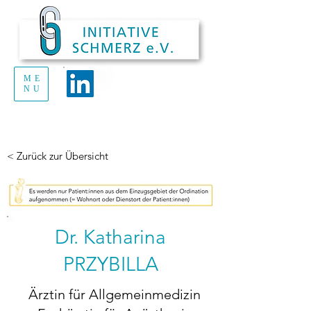
ME
Handout Schmerz
NU
zum Ausdrucken
und Verteilen
< Zurück zur Übersicht
Dr. Katharina
PRZYBILLA
Ärztin für Allgemeinmedizin