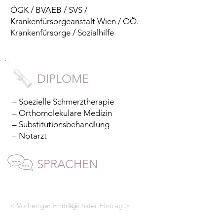
ÖGK / BVAEB / SVS /
Krankenfürsorgeanstalt Wien / OÖ.
Krankenfürsorge / Sozialhilfe
DIPLOME
– Spezielle Schmerztherapie
– Orthomolekulare Medizin
– Substitutionsbehandlung
– Notarzt
SPRACHEN
< Vorheriger Eintrag
Nächster Eintrag >