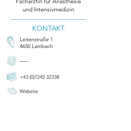
Fachärztin für Anästhesie
und Intensivmedizin
KONTAKT
Leitenstraße 1
4650 Lambach
–––
+43 (0)7245 32338
Website