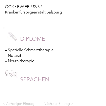
ÖGK / BVAEB / SVS /
Krankenfürsorgeanstalt Salzburg
DIPLOME
– Spezielle Schmerztherapie
– Notarzt
– Neuraltherapie
SPRACHEN
< Vorheriger Eintrag
Nächster Eintrag >