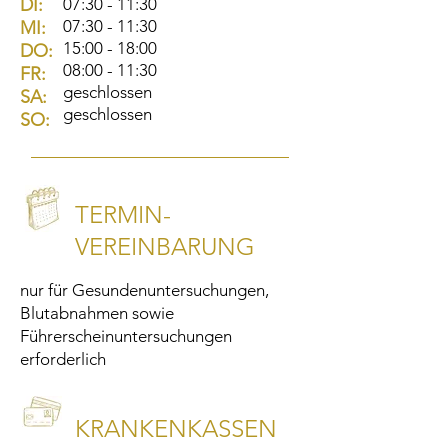
DI:
07:30 - 11:30
07:30 - 11:30
MI:
15:00 - 18:00
DO:
08:00 - 11:30
FR:
geschlossen
SA:
geschlossen
SO:
TERMIN-
VEREINBARUNG
nur für Gesundenuntersuchungen,
Blutabnahmen sowie
Führerscheinuntersuchungen
erforderlich
KRANKENKASSEN