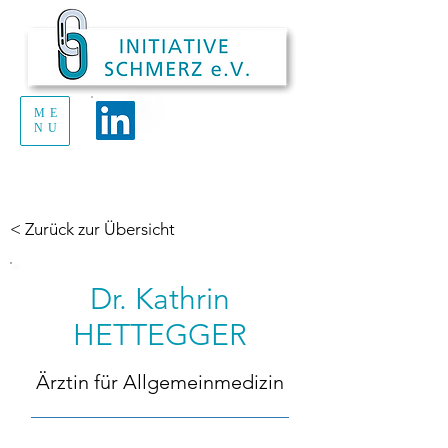
ME
Handout Schmerz
NU
zum Ausdrucken
und Verteilen
< Zurück zur Übersicht
Dr. Kathrin
HETTEGGER
Ärztin für Allgemeinmedizin