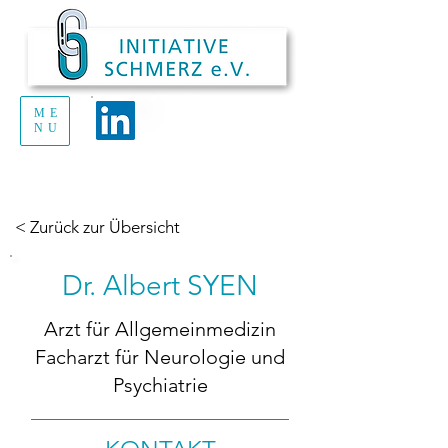
ME
Handout Schmerz
NU
zum Ausdrucken
und Verteilen
< Zurück zur Übersicht
Dr. Albert SYEN
Arzt für Allgemeinmedizin
Facharzt für Neurologie und
Psychiatrie