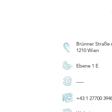
Brünner Straße 
1210 Wien
Ebene 1 E
–––
+43 1 27700 394