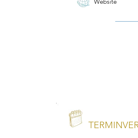
Website
TERMINVE