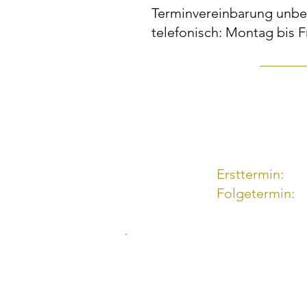
Terminvereinbarung unbed
telefonisch: Montag bis Fr
Ersttermin:
Folgetermin: