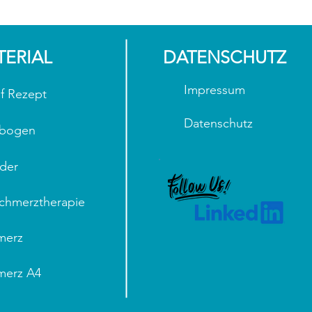
TERIAL
DATENSCHUTZ
Impressum
f Rezept
Datenschutz
ebogen
der
Schmerztherapie
merz
merz A4