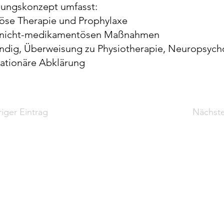
ungskonzept umfasst:
se Therapie und Prophylaxe
u nicht-medikamentösen Maßnahmen
dig, Überweisung zu Physiotherapie, Neuropsycho
tationäre Abklärung
iger Eintrag
Nächste