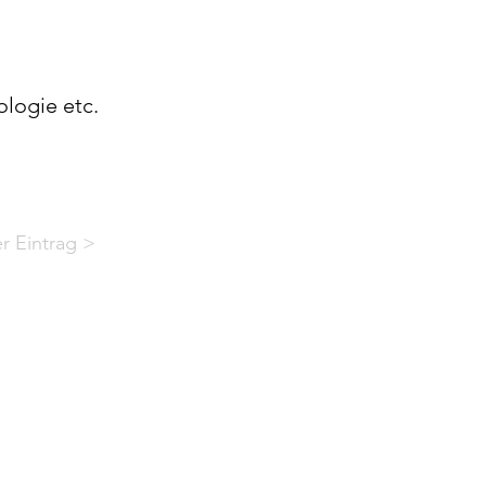
logie etc.
r Eintrag >