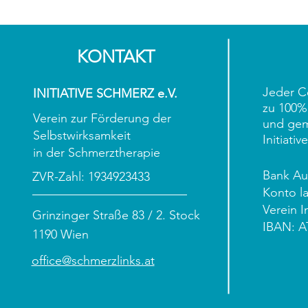
KONTAKT
Jeder C
INITIATIVE SCHMERZ e.V.
zu 100%
Verein zur Förderung der
und gem
Selbstwirksamkeit
Initiati
in der Schmerztherapie
Bank Aus
ZVR-Zahl: 1934923433
Konto la
Verein I
Grinzinger Straße 83 / 2. Stock
IBAN: A
1190 Wien
office@schmerzlinks.at