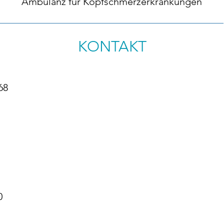
Ambulanz für Kopfschmerzerkrankungen
KONTAKT
68
0