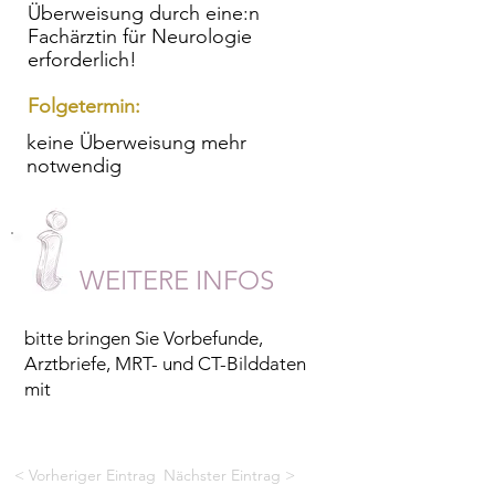
Überweisung durch eine:n
Fachärztin für Neurologie
erforderlich!
Folgetermin:
keine Überweisung mehr
notwendig
WEITERE INFOS
bitte bringen Sie Vorbefunde,
Arztbriefe, MRT- und CT-Bilddaten
mit
< Vorheriger Eintrag
Nächster Eintrag >