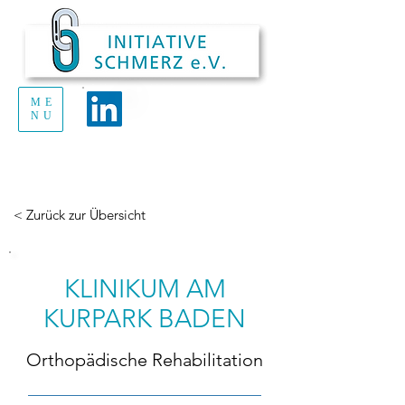
ME
Handout Schmerz
NU
zum Ausdrucken
und Verteilen
< Zurück zur Übersicht
KLINIKUM AM
KURPARK BADEN
Orthopädische Rehabilitation