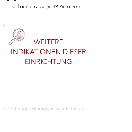
– Balkon/Terrasse (in 49 Zimmern)
WEITERE
INDIKATIONEN DIESER
EINRICHTUNG
–––
< Vorheriger Eintrag
Nächster Eintrag >