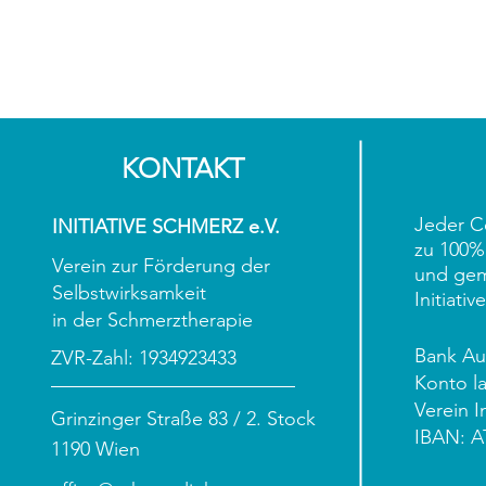
KONTAKT
Jeder C
INITIATIVE SCHMERZ e.V.
zu 100%
Verein zur Förderung der
und gem
Selbstwirksamkeit
Initiati
in der Schmerztherapie
Bank Aus
ZVR-Zahl: 1934923433
Konto la
Verein I
Grinzinger Straße 83 / 2. Stock
IBAN: A
1190 Wien