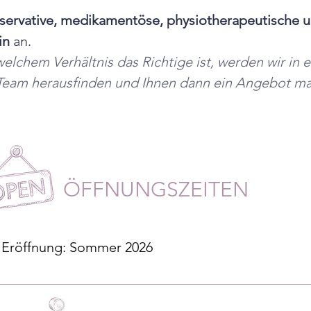
servative, medikamentöse, physiotherapeutische u
in
 an.
welchem Verhältnis das Richtige ist, werden wir in 
 Team herausfinden und Ihnen dann ein Angebot m
ÖFFNUNGSZEITEN
Eröffnung: Sommer 2026