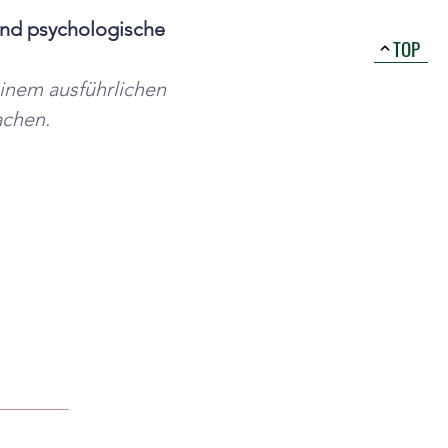
nd psychologische 
TOP
einem ausführlichen 
achen.