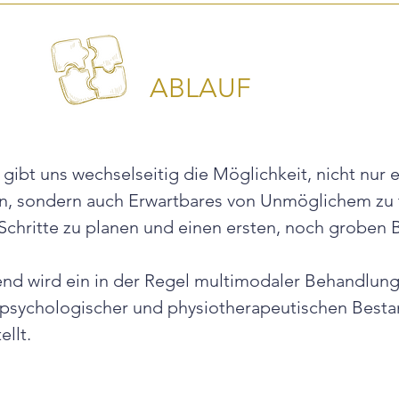
ABLAUF
 gibt uns wechselseitig die Möglichkeit, nicht nur 
n, sondern auch Erwartbares von Unmöglichem zu t
Schritte zu planen und einen ersten, noch groben
nd wird ein in der Regel multimodaler Behandlung
 psychologischer und physiotherapeutischen Bestan
llt.