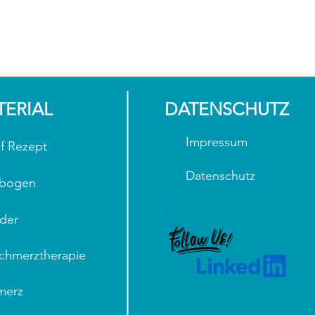
TERIAL
DATENSCHUTZ
Impressum
f Rezept
Datenschutz
ebogen
der
Schmerztherapie
merz