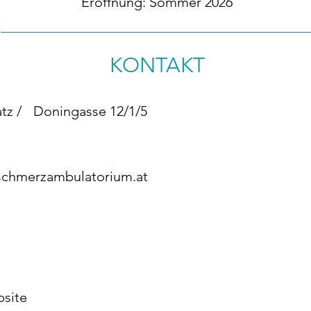
Eröffnung: Sommer 2026
KONTAKT
atz / Doningasse 12/1/5
schmerzambulatorium.at
bsite