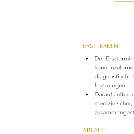
ERSTTERMIN:
Der Ersttermin
kennenzulerne
diagnostische 
festzulegen.
Darauf aufbaue
medizinischer,
zusammengeste
ABLAUF: